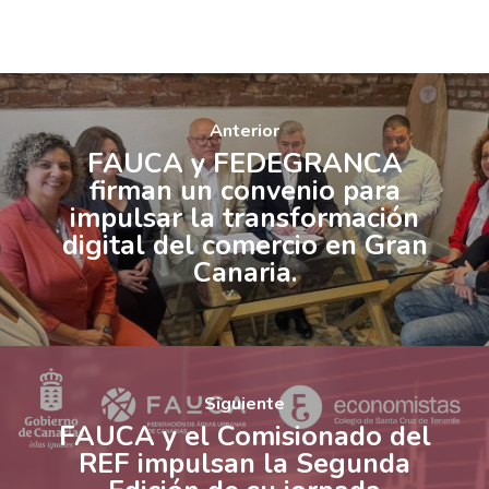
Anterior
FAUCA y FEDEGRANCA
firman un convenio para
impulsar la transformación
digital del comercio en Gran
Canaria.
Siguiente
FAUCA y el Comisionado del
REF impulsan la Segunda