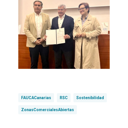
FAUCACanarias
RSC
Sostenibilidad
ZonasComercialesAbiertas